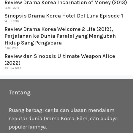
Review Drama Korea Incarnation of Money (2013)
12 Juli 2019
Sinopsis Drama Korea Hotel Del Luna Episode 1
14 Juli 2019
Review Drama Korea Welcome 2 Life (2019),
Perjalanan ke Dunia Paralel yang Mengubah
Hidup Sang Pengacara
9 Juli 2019
Review dan Sinopsis Ultimate Weapon Alice
(2022)
25 Juni 2022
Tentang
Ruang berbagi cerita dan ulasan mendalam
seputar dunia Drama Korea, Film, dan budaya
populer lainnya.