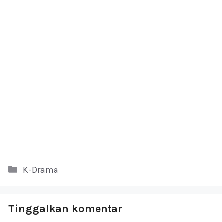
Kategori
K-Drama
Tinggalkan komentar