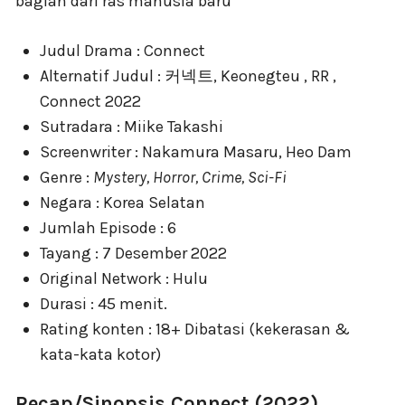
Judul Drama : Connect
Alternatif Judul : 커넥트, Keonegteu , RR ,
Connect 2022
Sutradara : Miike Takashi
Screenwriter : Nakamura Masaru, Heo Dam
Genre :
Mystery, Horror, Crime, Sci-Fi
Negara : Korea Selatan
Jumlah Episode : 6
Tayang : 7 Desember 2022
Original Network : Hulu
Durasi : 45 menit.
Rating konten : 18+ Dibatasi (kekerasan &
kata-kata kotor)
Recap/Sinopsis Connect (2022)