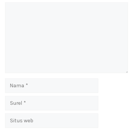
Komentar
Nama
Surel
Situs
web