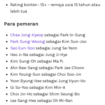
Rating konten : 15+ – remaja usia 15 tahun atau
lebih tua
Para pemeran
Chae Jong-Hyeop
sebagai Park In-Sung
Park Sung-Woong
sebagai Kim Sun-Joo
Seo Eun-Soo
sebagai Jung Se-Yeon
Heo Ji-Na sebagai Jung Ji-Hye
Kim Sung-Oh sebagai Ma Pi
Ahn Nae-Sang sebagai Park Jae-Choon
Kim Young-Sun sebagai Choi Soo-Jin
Yoon Byung-Hee sebagai Jung Hyun-Ho
Gi So-Yoo sebagai Kim Min-A
Choi Jin-Ho sebagai Shim Seung-Bo
Lee Sang-Hee sebagai Oh Mi-Ran