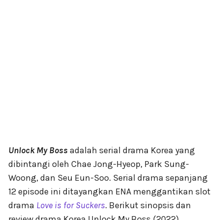
Unlock My Boss
adalah serial drama Korea yang
dibintangi oleh Chae Jong-Hyeop, Park Sung-
Woong, dan Seu Eun-Soo. Serial drama sepanjang
12 episode ini ditayangkan ENA menggantikan slot
drama
Love is for Suckers
. Berikut sinopsis dan
review drama Korea Unlock My Boss (2022).