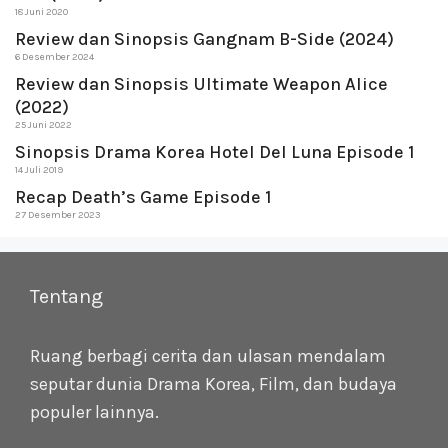
18 Juni 2020
Review dan Sinopsis Gangnam B-Side (2024)
6 Desember 2024
Review dan Sinopsis Ultimate Weapon Alice
(2022)
25 Juni 2022
Sinopsis Drama Korea Hotel Del Luna Episode 1
14 Juli 2019
Recap Death’s Game Episode 1
27 Desember 2023
Tentang
Ruang berbagi cerita dan ulasan mendalam
seputar dunia Drama Korea, Film, dan budaya
populer lainnya.