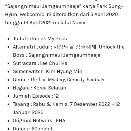
“Sajangnimeul Jamgeumhaeje” karya Park Sung-
Hyun. Webcomic ini diterbitkan dari 5 April 2020
hingga 19 April 2021 melalui Naver.
Judul : Unlock My Boss
Alternatif Judul : 사장님을 잠금해제, Unlock the
Boss , Sajangnimeul Jamgeumhaeje
Sutradara : Lee Chul Ha
Screenwriter : Kim Hyung Min
Genre :
Thriller, Mystery, Comedy, Fantasy
Negara : Korea Selatan
Jumlah Episode : 12
Tayang : Rabu & Kamis, 7 Desember 2022 – 12
Januari 2023
Original Network : ENA
Durasi : 60 menit.