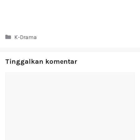
Kategori
K-Drama
Tinggalkan komentar
Komentar