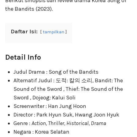
Berikut sinopsis dan review drama Korea Song of
the Bandits (2023).
Daftar Isi:
tampilkan
Detail Info
Judul Drama : Song of the Bandits
Alternatif Judul : 도적: 칼의 소리, Bandit: The
Sound of the Sword , Thief: The Sound of the
Sword , Dojeog: Kalui Soli
Screenwriter : Han Jung Hoon
Director : Park Hyun Suk, Hwang Joon Hyuk
Genre :
Action, Thriller, Historical, Drama
Negara : Korea Selatan