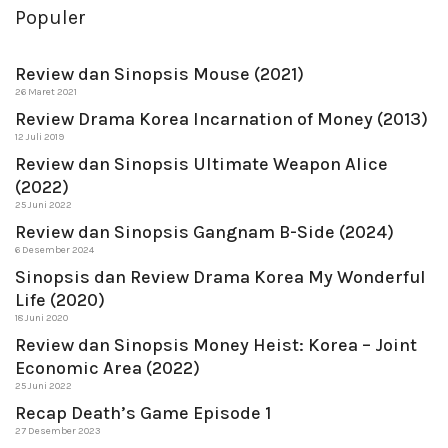
Populer
Review dan Sinopsis Mouse (2021)
26 Maret 2021
Review Drama Korea Incarnation of Money (2013)
12 Juli 2019
Review dan Sinopsis Ultimate Weapon Alice
(2022)
25 Juni 2022
Review dan Sinopsis Gangnam B-Side (2024)
6 Desember 2024
Sinopsis dan Review Drama Korea My Wonderful
Life (2020)
18 Juni 2020
Review dan Sinopsis Money Heist: Korea – Joint
Economic Area (2022)
25 Juni 2022
Recap Death’s Game Episode 1
27 Desember 2023