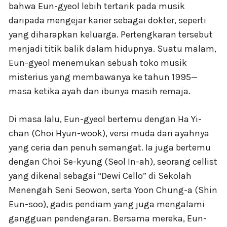
bahwa Eun-gyeol lebih tertarik pada musik
daripada mengejar karier sebagai dokter, seperti
yang diharapkan keluarga. Pertengkaran tersebut
menjadi titik balik dalam hidupnya. Suatu malam,
Eun-gyeol menemukan sebuah toko musik
misterius yang membawanya ke tahun 1995—
masa ketika ayah dan ibunya masih remaja.
Di masa lalu, Eun-gyeol bertemu dengan Ha Yi-
chan (Choi Hyun-wook), versi muda dari ayahnya
yang ceria dan penuh semangat. Ia juga bertemu
dengan Choi Se-kyung (Seol In-ah), seorang cellist
yang dikenal sebagai “Dewi Cello” di Sekolah
Menengah Seni Seowon, serta Yoon Chung-a (Shin
Eun-soo), gadis pendiam yang juga mengalami
gangguan pendengaran. Bersama mereka, Eun-