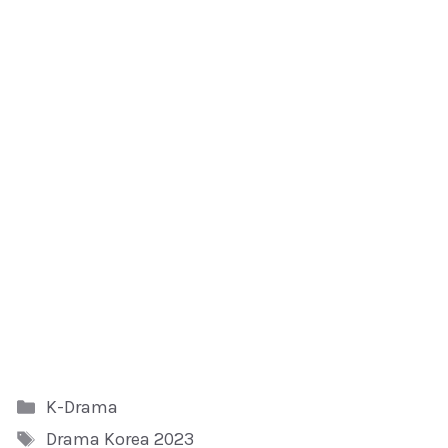
Kategori
K-Drama
Tag
Drama Korea 2023