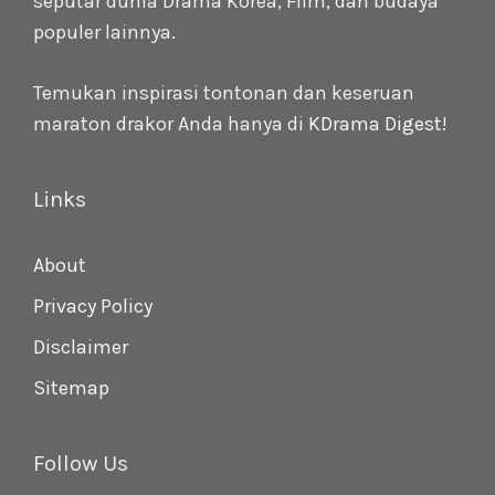
seputar dunia Drama Korea, Film, dan budaya
populer lainnya.
Temukan inspirasi tontonan dan keseruan
maraton drakor Anda hanya di
KDrama Digest
!
Links
About
Privacy Policy
Disclaimer
Sitemap
Follow Us