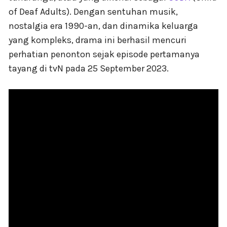
of Deaf Adults). Dengan sentuhan musik,
nostalgia era 1990-an, dan dinamika keluarga
yang kompleks, drama ini berhasil mencuri
perhatian penonton sejak episode pertamanya
tayang di tvN pada 25 September 2023.