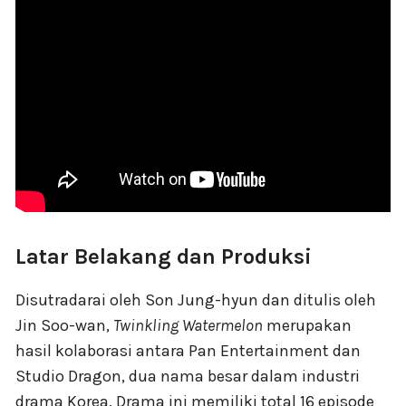
Latar Belakang dan Produksi
Disutradarai oleh Son Jung-hyun dan ditulis oleh
Jin Soo-wan,
Twinkling Watermelon
merupakan
hasil kolaborasi antara Pan Entertainment dan
Studio Dragon, dua nama besar dalam industri
drama Korea. Drama ini memiliki total 16 episode