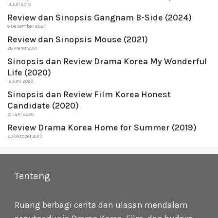
14 Juli 2019
Review dan Sinopsis Gangnam B-Side (2024)
6 Desember 2024
Review dan Sinopsis Mouse (2021)
26 Maret 2021
Sinopsis dan Review Drama Korea My Wonderful
Life (2020)
18 Juni 2020
Sinopsis dan Review Film Korea Honest
Candidate (2020)
21 Juni 2020
Review Drama Korea Home for Summer (2019)
23 Oktober 2019
Tentang
Ruang berbagi cerita dan ulasan mendalam