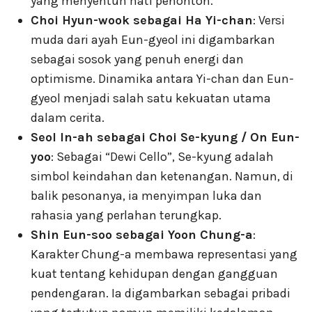
yang menyentuh hati penonton.
Choi Hyun-wook sebagai Ha Yi-chan
: Versi
muda dari ayah Eun-gyeol ini digambarkan
sebagai sosok yang penuh energi dan
optimisme. Dinamika antara Yi-chan dan Eun-
gyeol menjadi salah satu kekuatan utama
dalam cerita.
Seol In-ah sebagai Choi Se-kyung / On Eun-
yoo
: Sebagai “Dewi Cello”, Se-kyung adalah
simbol keindahan dan ketenangan. Namun, di
balik pesonanya, ia menyimpan luka dan
rahasia yang perlahan terungkap.
Shin Eun-soo sebagai Yoon Chung-a
:
Karakter Chung-a membawa representasi yang
kuat tentang kehidupan dengan gangguan
pendengaran. Ia digambarkan sebagai pribadi