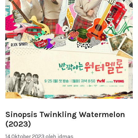
Sinopsis Twinkling Watermelon
(2023)
14 Oktober 2023
oleh
idmas