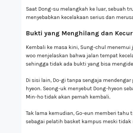
Saat Dong-su melangkah ke luar, sebuah tr
menyebabkan kecelakaan serius dan merusa
Bukti yang Menghilang dan Kecur
Kembali ke masa kini, Sung-chul menemui 
woo menjelaskan bahwa jalan tempat kecelak
sehingga tidak ada bukti yang bisa mengiden
Di sisi lain, Do-gi tanpa sengaja mendenga
hyeon. Seong-uk menyebut Dong-hyeon seb
Min-ho tidak akan pernah kembali.
Tak lama kemudian, Go-eun memberi tahu ti
sebagai pelatih basket kampus meski tidak m