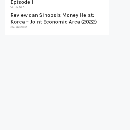
Episode 1
14 Juli 2019
Review dan Sinopsis Money Heist:
Korea – Joint Economic Area (2022)
25 Juni 2022