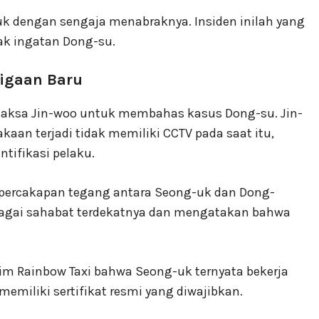
uk dengan sengaja menabraknya. Insiden inilah yang
k ingatan Dong-su.
igaan Baru
jaksa Jin-woo untuk membahas kasus Dong-su. Jin-
aan terjadi tidak memiliki CCTV pada saat itu,
tifikasi pelaku.
r percakapan tegang antara Seong-uk dan Dong-
agai sahabat terdekatnya dan mengatakan bahwa
m Rainbow Taxi bahwa Seong-uk ternyata bekerja
emiliki sertifikat resmi yang diwajibkan.