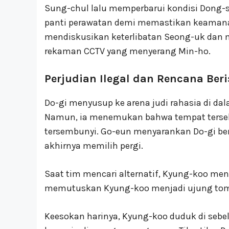
Sung-chul lalu memperbarui kondisi Dong-
panti perawatan demi memastikan keamanann
mendiskusikan keterlibatan Seong-uk dan 
rekaman CCTV yang menyerang Min-ho.
Perjudian Ilegal dan Rencana Beri
Do-gi menyusup ke arena judi rahasia di 
Namun, ia menemukan bahwa tempat terse
tersembunyi. Go-eun menyarankan Do-gi ber
akhirnya memilih pergi.
Saat tim mencari alternatif, Kyung-koo me
memutuskan Kyung-koo menjadi ujung tomb
Keesokan harinya, Kyung-koo duduk di sebel