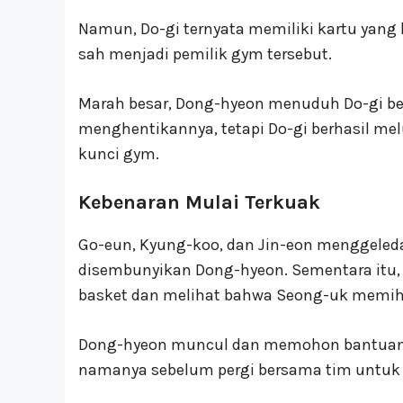
Namun, Do-gi ternyata memiliki kartu yang
sah menjadi pemilik gym tersebut.
Marah besar, Dong-hyeon menuduh Do-gi be
menghentikannya, tetapi Do-gi berhasil 
kunci gym.
Kebenaran Mulai Terkuak
Go-eun, Kyung-koo, dan Jin-eon menggeled
disembunyikan Dong-hyeon. Sementara itu, 
basket dan melihat bahwa Seong-uk memiha
Dong-hyeon muncul dan memohon bantuan 
namanya sebelum pergi bersama tim untuk 