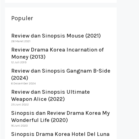
Populer
Review dan Sinopsis Mouse (2021)
26 Maret 2021
Review Drama Korea Incarnation of
Money (2013)
12 Juli 2019
Review dan Sinopsis Gangnam B-Side
(2024)
6 Desember 2024
Review dan Sinopsis Ultimate
Weapon Alice (2022)
25 Juni 2022
Sinopsis dan Review Drama Korea My
Wonderful Life (2020)
18 Juni 2020
Sinopsis Drama Korea Hotel Del Luna