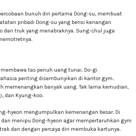
ercobaan bunuh diri pertama Dong-su, membuat
tatan pribadi Dong-su yang berisi kenangan
ho dan truk yang menabraknya. Sung-chul juga
memotretnya.
m membawa tas penuh uang tunai. Do-gi
ahasia penting disembunyikan di kantor gym.
telah memenangkan banyak uang. Tak lama kemudian,
i, dan Kyung-koo.
Dong-hyeon mengumpulkan kemenangan besar. Di
 asa dan menipu Dong-hyeon agar mempertaruhkan gym
rak dan dengan percaya diri membuka kartunya.