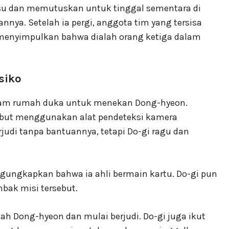
su dan memutuskan untuk tinggal sementara di
ya. Setelah ia pergi, anggota tim yang tersisa
menyimpulkan bahwa dialah orang ketiga dalam
siko
dalam rumah duka untuk menekan Dong-hyeon.
but menggunakan alat pendeteksi kamera
judi tanpa bantuannya, tetapi Do-gi ragu dan
ngungkapkan bahwa ia ahli bermain kartu. Do-gi pun
ak misi tersebut.
ah Dong-hyeon dan mulai berjudi. Do-gi juga ikut