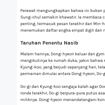
Perawat mengungkapkan bahwa ini bukan p
Sung-chul semakin khawatir. Ia membaca ca
penting, termasuk pesan terakhir dari Min-
menemukan daftar angka empat digit dan 
Taruhan Penentu Nasib
Malam harinya, Dong-hyeon keluar dari gy
mengikutinya ke rumah duka, yakin bahwa r
Kyung-koo, yang berjudi sepanjang hari, 
permainan dimulai antara Dong-hyeon, Do-g
Do-gi dan Kyung-koo sengaja kalah agar 
ronde terakhir, Do-gi berpura-pura putus
miliknya. Dong-hyeon menandatangani kont