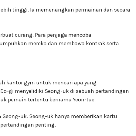
 lebih tinggi. Ia memenangkan permainan dan secara
rbuat curang. Para penjaga mencoba
melumpuhkan mereka dan membawa kontrak serta
ah kantor gym untuk mencari apa yang
Do-gi menyelidiki Seong-uk di sebuah pertandingan
k pemain tertentu bernama Yeon-tae.
Seong-uk. Seong-uk hanya memberikan kartu
pertandingan penting.