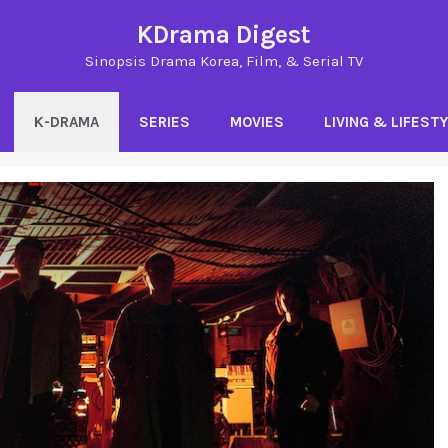
KDrama Digest
Sinopsis Drama Korea, Film, & Serial TV
K-DRAMA
SERIES
MOVIES
LIVING & LIFEST