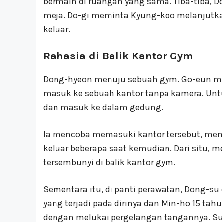
bermain di ruangan yang sama. Tiba-tiba,
meja. Do-gi meminta Kyung-koo melanjutk
keluar.
Rahasia di Balik Kantor Gym
Dong-hyeon menuju sebuah gym. Go-eun m
masuk ke sebuah kantor tanpa kamera. Untu
dan masuk ke dalam gedung.
Ia mencoba memasuki kantor tersebut, men
keluar beberapa saat kemudian. Dari situ,
tersembunyi di balik kantor gym.
Sementara itu, di panti perawatan, Dong-
yang terjadi pada dirinya dan Min-ho 15 tahu
dengan melukai pergelangan tangannya. Su