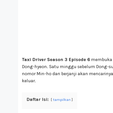
Taxi Driver Season 3 Episode 6
membuka c
Dong-hyeon. Satu minggu sebelum Dong-su 
nomor Min-ho dan berjanji akan mencariny
keluar.
Daftar Isi:
tampilkan