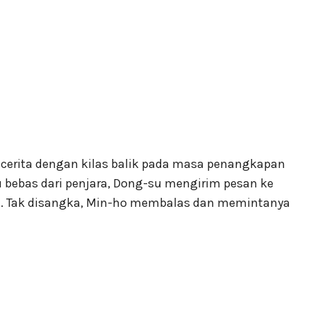
erita dengan kilas balik pada masa penangkapan
bebas dari penjara, Dong-su mengirim pesan ke
a. Tak disangka, Min-ho membalas dan memintanya