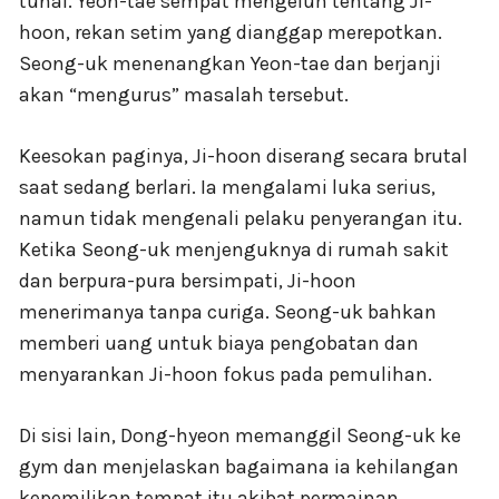
tunai. Yeon-tae sempat mengeluh tentang Ji-
hoon, rekan setim yang dianggap merepotkan.
Seong-uk menenangkan Yeon-tae dan berjanji
akan “mengurus” masalah tersebut.
Keesokan paginya, Ji-hoon diserang secara brutal
saat sedang berlari. Ia mengalami luka serius,
namun tidak mengenali pelaku penyerangan itu.
Ketika Seong-uk menjenguknya di rumah sakit
dan berpura-pura bersimpati, Ji-hoon
menerimanya tanpa curiga. Seong-uk bahkan
memberi uang untuk biaya pengobatan dan
menyarankan Ji-hoon fokus pada pemulihan.
Di sisi lain, Dong-hyeon memanggil Seong-uk ke
gym dan menjelaskan bagaimana ia kehilangan
kepemilikan tempat itu akibat permainan