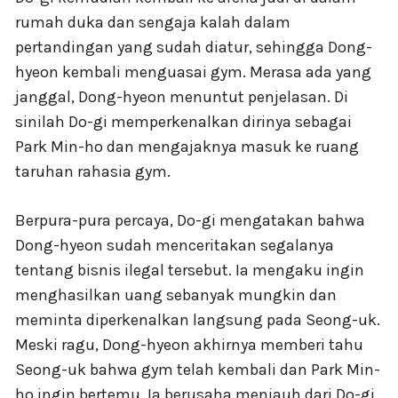
rumah duka dan sengaja kalah dalam
pertandingan yang sudah diatur, sehingga Dong-
hyeon kembali menguasai gym. Merasa ada yang
janggal, Dong-hyeon menuntut penjelasan. Di
sinilah Do-gi memperkenalkan dirinya sebagai
Park Min-ho dan mengajaknya masuk ke ruang
taruhan rahasia gym.
Berpura-pura percaya, Do-gi mengatakan bahwa
Dong-hyeon sudah menceritakan segalanya
tentang bisnis ilegal tersebut. Ia mengaku ingin
menghasilkan uang sebanyak mungkin dan
meminta diperkenalkan langsung pada Seong-uk.
Meski ragu, Dong-hyeon akhirnya memberi tahu
Seong-uk bahwa gym telah kembali dan Park Min-
ho ingin bertemu. Ia berusaha menjauh dari Do-gi,