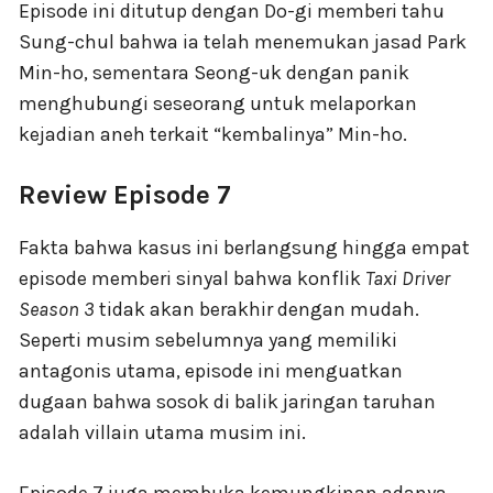
Episode ini ditutup dengan Do-gi memberi tahu
Sung-chul bahwa ia telah menemukan jasad Park
Min-ho, sementara Seong-uk dengan panik
menghubungi seseorang untuk melaporkan
kejadian aneh terkait “kembalinya” Min-ho.
Review Episode 7
Fakta bahwa kasus ini berlangsung hingga empat
episode memberi sinyal bahwa konflik
Taxi Driver
Season 3
tidak akan berakhir dengan mudah.
Seperti musim sebelumnya yang memiliki
antagonis utama, episode ini menguatkan
dugaan bahwa sosok di balik jaringan taruhan
adalah villain utama musim ini.
Episode 7 juga membuka kemungkinan adanya