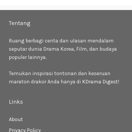
Tentang
Ruang berbagi cerita dan ulasan mendalam
seputar dunia Drama Korea, Film, dan budaya
populer lainnya.
Temukan inspirasi tontonan dan keseruan
maraton drakor Anda hanya di
KDrama Digest
!
Links
About
Privacy Policy