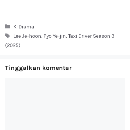
Kategori
K-Drama
Tag
Lee Je-hoon
,
Pyo Ye-jin
,
Taxi Driver Season 3
(2025)
Tinggalkan komentar
Komentar