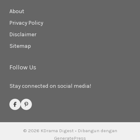
About
Privacy Policy
Disclaimer
Sitemap
Follow Us
Stay connected on social media!
© 2026 KDrama Digest
• Dibangun dengan
GeneratePress