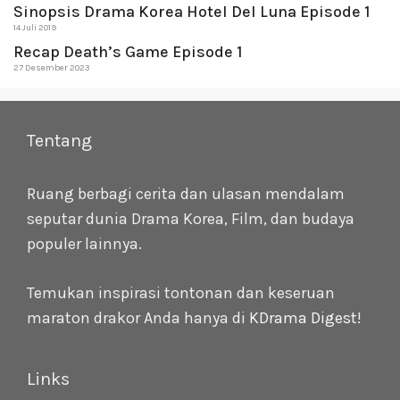
Sinopsis Drama Korea Hotel Del Luna Episode 1
14 Juli 2019
Recap Death’s Game Episode 1
27 Desember 2023
Tentang
Ruang berbagi cerita dan ulasan mendalam
seputar dunia Drama Korea, Film, dan budaya
populer lainnya.
Temukan inspirasi tontonan dan keseruan
maraton drakor Anda hanya di
KDrama Digest
!
Links