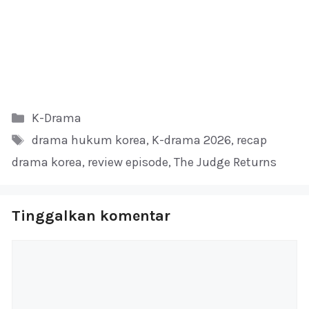
Kategori
K-Drama
Tag
drama hukum korea
,
K-drama 2026
,
recap
drama korea
,
review episode
,
The Judge Returns
Tinggalkan komentar
Komentar