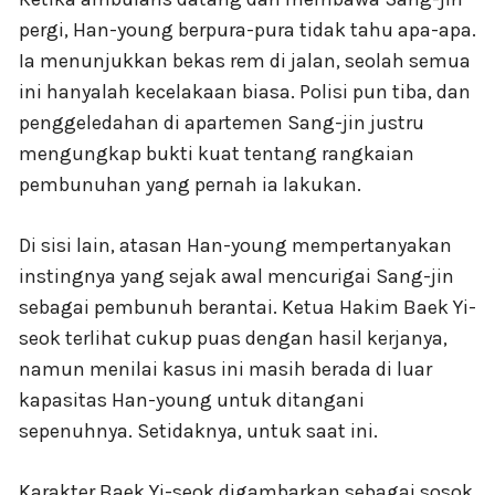
pergi, Han-young berpura-pura tidak tahu apa-apa.
Ia menunjukkan bekas rem di jalan, seolah semua
ini hanyalah kecelakaan biasa. Polisi pun tiba, dan
penggeledahan di apartemen Sang-jin justru
mengungkap bukti kuat tentang rangkaian
pembunuhan yang pernah ia lakukan.
Di sisi lain, atasan Han-young mempertanyakan
instingnya yang sejak awal mencurigai Sang-jin
sebagai pembunuh berantai. Ketua Hakim Baek Yi-
seok terlihat cukup puas dengan hasil kerjanya,
namun menilai kasus ini masih berada di luar
kapasitas Han-young untuk ditangani
sepenuhnya. Setidaknya, untuk saat ini.
Karakter Baek Yi-seok digambarkan sebagai sosok