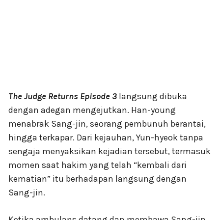
The Judge Returns Episode 3
langsung dibuka
dengan adegan mengejutkan. Han-young
menabrak Sang-jin, seorang pembunuh berantai,
hingga terkapar. Dari kejauhan, Yun-hyeok tanpa
sengaja menyaksikan kejadian tersebut, termasuk
momen saat hakim yang telah “kembali dari
kematian” itu berhadapan langsung dengan
Sang-jin.
Ketika ambulans datang dan membawa Sang-jin