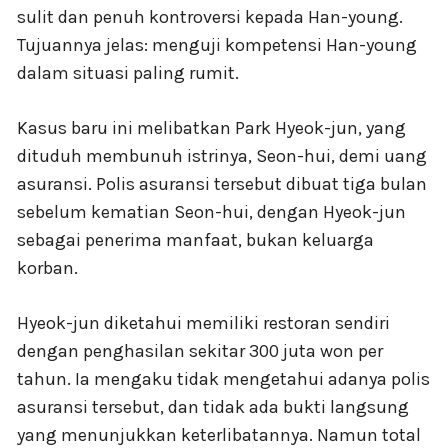
sulit dan penuh kontroversi kepada Han-young.
Tujuannya jelas: menguji kompetensi Han-young
dalam situasi paling rumit.
Kasus baru ini melibatkan Park Hyeok-jun, yang
dituduh membunuh istrinya, Seon-hui, demi uang
asuransi. Polis asuransi tersebut dibuat tiga bulan
sebelum kematian Seon-hui, dengan Hyeok-jun
sebagai penerima manfaat, bukan keluarga
korban.
Hyeok-jun diketahui memiliki restoran sendiri
dengan penghasilan sekitar 300 juta won per
tahun. Ia mengaku tidak mengetahui adanya polis
asuransi tersebut, dan tidak ada bukti langsung
yang menunjukkan keterlibatannya. Namun total