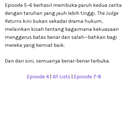
Episode 5–6 berhasil membuka paruh kedua cerita
dengan taruhan yang jauh lebih tinggi.
The Judge
Returns
kini bukan sekadar drama hukum,
melainkan kisah tentang bagaimana kekuasaan
menggerus batas benar dan salah—bahkan bagi
mereka yang berniat baik.
Dan dari sini, semuanya benar-benar terbuka.
Episode 4
|
All Lists
|
Episode 7-8