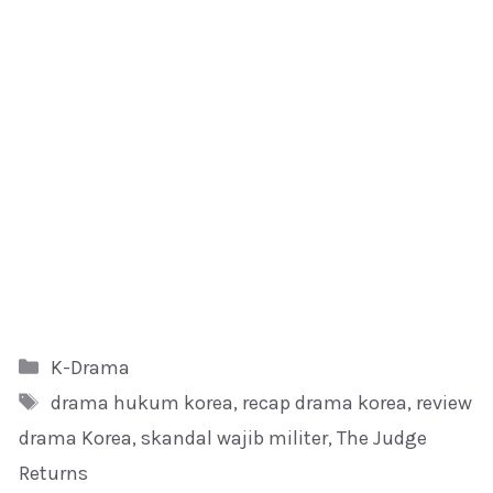
Kategori
K-Drama
Tag
drama hukum korea
,
recap drama korea
,
review
drama Korea
,
skandal wajib militer
,
The Judge
Returns