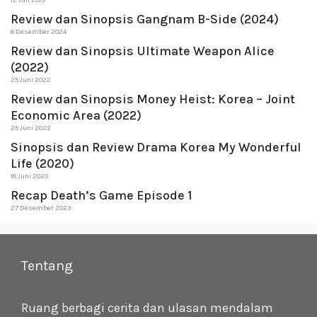
Review dan Sinopsis Gangnam B-Side (2024)
6 Desember 2024
Review dan Sinopsis Ultimate Weapon Alice
(2022)
25 Juni 2022
Review dan Sinopsis Money Heist: Korea – Joint
Economic Area (2022)
25 Juni 2022
Sinopsis dan Review Drama Korea My Wonderful
Life (2020)
18 Juni 2020
Recap Death’s Game Episode 1
27 Desember 2023
Tentang
Ruang berbagi cerita dan ulasan mendalam