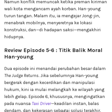
Namun konflik memuncak ketika preman kiriman
wali kota mengancam ayah korban. Han-young
turun tangan. Malam itu, ia mengejar Jong-jin,
menabrak mobilnya, menyeretnya ke lokasi
konstruksi, dan—di hadapan saksi—mengakhiri
hidupnya.
Review Episode 5-6 : Titik Balik Moral
Han-young
Dua episode ini menandai perubahan besar dalam
The Judge Returns
. Jika sebelumnya Han-young
bergerak dengan kecerdikan dan manipulasi
hukum, kini ia mulai melangkah ke wilayah yang
lebih gelap. Episode 6, khususnya, mengingatkan
pada nuansa
Taxi Driver
—keadilan instan, balas
dendam, dan kekerasan sebagai solusi terakhir.