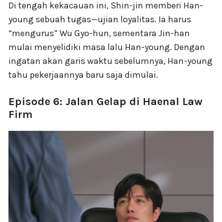
Di tengah kekacauan ini, Shin-jin memberi Han-
young sebuah tugas—ujian loyalitas. Ia harus
“mengurus” Wu Gyo-hun, sementara Jin-han
mulai menyelidiki masa lalu Han-young. Dengan
ingatan akan garis waktu sebelumnya, Han-young
tahu pekerjaannya baru saja dimulai.
Episode 6: Jalan Gelap di Haenal Law
Firm