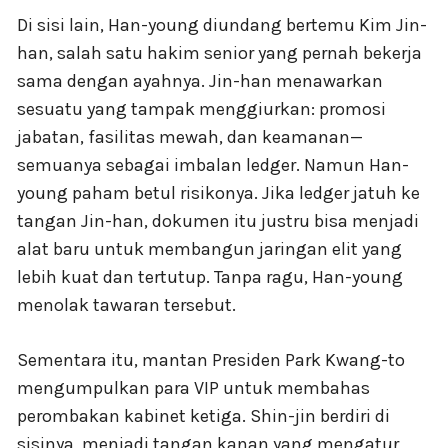
Di sisi lain, Han-young diundang bertemu Kim Jin-
han, salah satu hakim senior yang pernah bekerja
sama dengan ayahnya. Jin-han menawarkan
sesuatu yang tampak menggiurkan: promosi
jabatan, fasilitas mewah, dan keamanan—
semuanya sebagai imbalan ledger. Namun Han-
young paham betul risikonya. Jika ledger jatuh ke
tangan Jin-han, dokumen itu justru bisa menjadi
alat baru untuk membangun jaringan elit yang
lebih kuat dan tertutup. Tanpa ragu, Han-young
menolak tawaran tersebut.
Sementara itu, mantan Presiden Park Kwang-to
mengumpulkan para VIP untuk membahas
perombakan kabinet ketiga. Shin-jin berdiri di
sisinya, menjadi tangan kanan yang mengatur