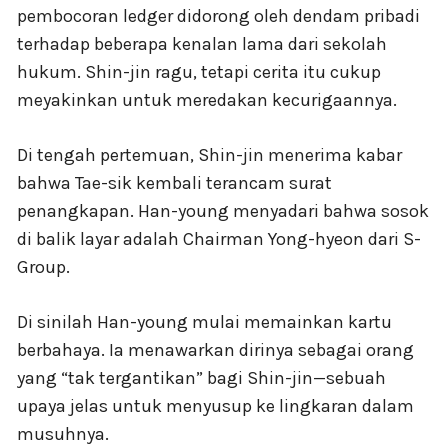
pembocoran ledger didorong oleh dendam pribadi
terhadap beberapa kenalan lama dari sekolah
hukum. Shin-jin ragu, tetapi cerita itu cukup
meyakinkan untuk meredakan kecurigaannya.
Di tengah pertemuan, Shin-jin menerima kabar
bahwa Tae-sik kembali terancam surat
penangkapan. Han-young menyadari bahwa sosok
di balik layar adalah Chairman Yong-hyeon dari S-
Group.
Di sinilah Han-young mulai memainkan kartu
berbahaya. Ia menawarkan dirinya sebagai orang
yang “tak tergantikan” bagi Shin-jin—sebuah
upaya jelas untuk menyusup ke lingkaran dalam
musuhnya.