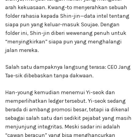
arah kekuasaan. Kwang-to menyerahkan sebuah
folder rahasia kepada Shin-jin—data intel tentang
siapa pun yang keluar-masuk Soujae. Dengan
folder ini, Shin-jin diberi wewenang penuh untuk
“menyingkirkan” siapa pun yang menghalangi
jalan mereka.
Salah satu dampaknya langsung terasa: CEO Jang
Tae-sik dibebaskan tanpa dakwaan.
Han-young kemudian menemui Yi-seok dan
memperlihatkan ledger tersebut. Yi-seok sedang
berada di ambang promosi besar, tetapi ia dikenal
sebagai salah satu dari sedikit pejabat yang masih
menjunjung integritas. Meski sadar ini adalah
“cawan beracun” yang bisa menghancurkan