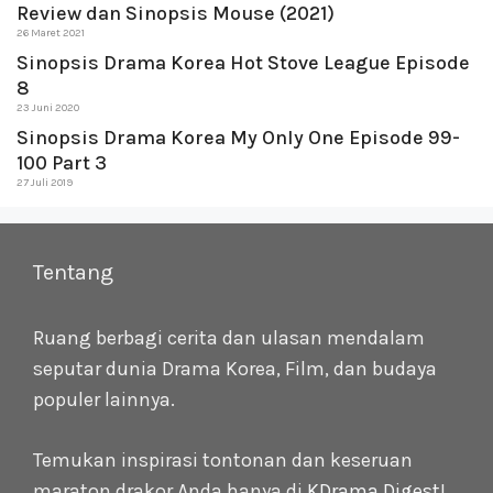
Review dan Sinopsis Mouse (2021)
26 Maret 2021
Sinopsis Drama Korea Hot Stove League Episode
8
23 Juni 2020
Sinopsis Drama Korea My Only One Episode 99-
100 Part 3
27 Juli 2019
Tentang
Ruang berbagi cerita dan ulasan mendalam
seputar dunia Drama Korea, Film, dan budaya
populer lainnya.
Temukan inspirasi tontonan dan keseruan
maraton drakor Anda hanya di
KDrama Digest
!