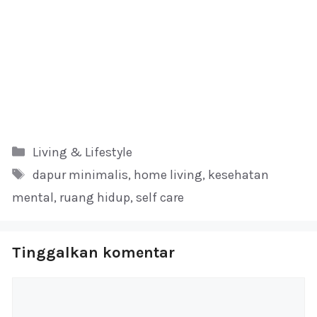
Kategori
Living & Lifestyle
Tag
dapur minimalis
,
home living
,
kesehatan
mental
,
ruang hidup
,
self care
Tinggalkan komentar
Komentar